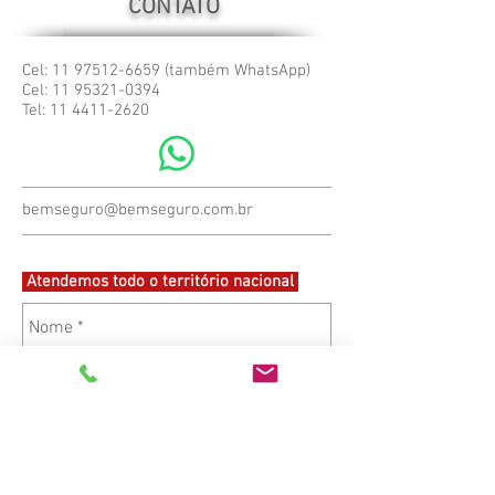
CONTATO
Cel:
11 97512-6659
(também WhatsApp)
Cel:
11 95321-0394
Tel:
11 4411-2620
bemseguro@bemseguro.com.br
Atendemos todo o território nacional
Enviar