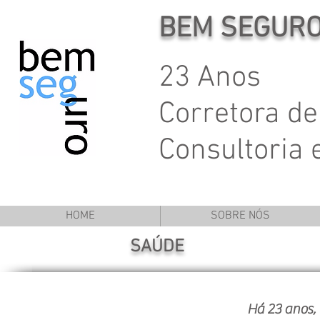
BEM SEGUR
23 Anos
Corretora de
Consultoria
HOME
SOBRE NÓS
SAÚDE
Há 23 anos, traba