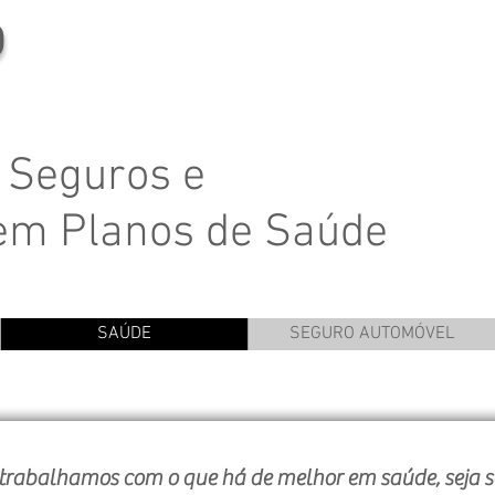
O
 Seguros e
 em Planos de Saúde
SAÚDE
SEGURO AUTOMÓVEL
lhamos com o que há de melhor em saúde, seja seg