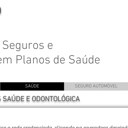
O
 Seguros e
 em Planos de Saúde
SAÚDE
SEGURO AUTOMÓVEL
 SAÚDE E ODONTOLÓGICA