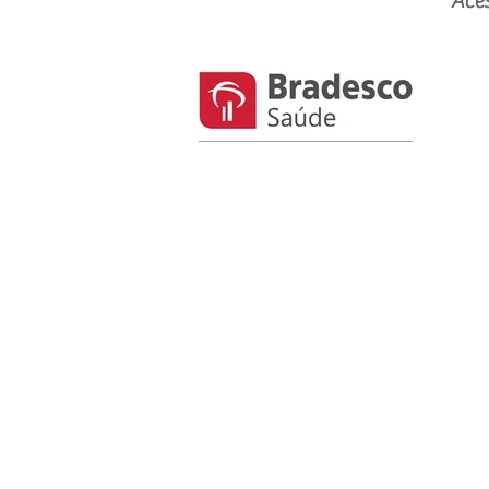
Aces
© Bem Seguro 2003 - Direitos Reservad